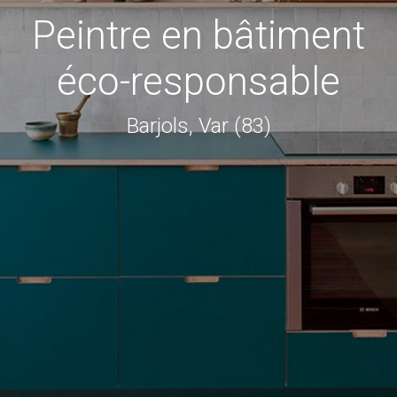
Peintre en bâtiment
éco-responsable
Barjols, Var (83)