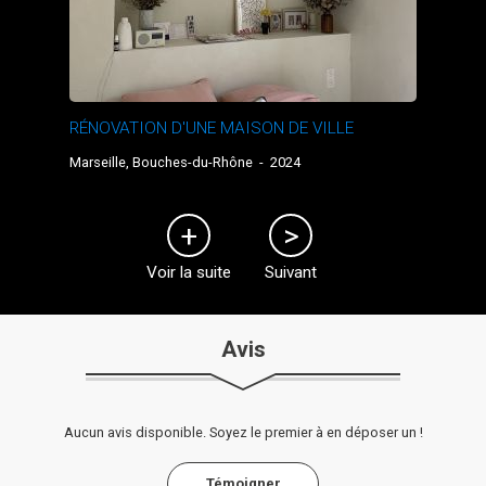
RÉNOVATION D'UNE MAISON DE VILLE
Marseille, Bouches-du-Rhône
-
2024
Voir la suite
Suivant
Avis
Aucun avis disponible. Soyez le premier à en déposer un !
Témoigner