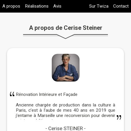
A propos
Réalisations
Avis
Sur Twiza
Contact
A propos de Cerise Steiner
Rénovation Intérieure et Façade
Ancienne chargée de production dans la culture à
Paris, c’est à l’aube de mes 40 ans en 2019 que
j’entame à Marseille une reconversion pour devenir
peintre en bâtiment.
Cerise STEINER