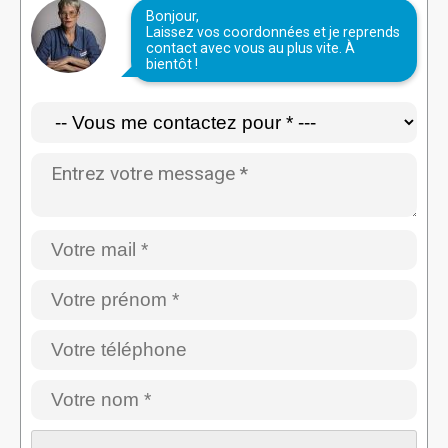
Bonjour,
Laissez vos coordonnées et je reprends
contact avec vous au plus vite. À
bientôt !